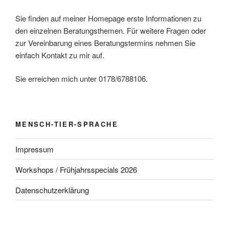
v
Sie finden auf meiner Homepage erste Informationen zu
i
den einzelnen Beratungsthemen. Für weitere Fragen oder
g
zur Vereinbarung eines Beratungstermins nehmen Sie
a
einfach Kontakt zu mir auf.
t
Sie erreichen mich unter 0178/6788106.
i
o
n
MENSCH-TIER-SPRACHE
Impressum
Workshops / Frühjahrsspecials 2026
Datenschutzerklärung