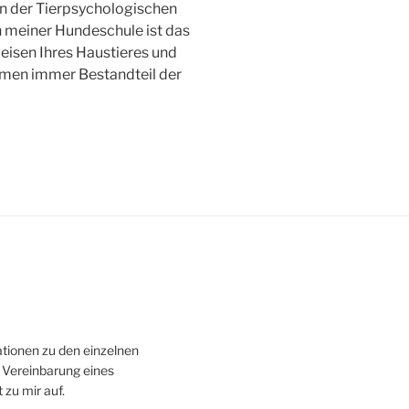
n der Tierpsychologischen
in meiner Hundeschule ist das
eisen Ihres Haustieres und
rmen immer Bestandteil der
tionen zu den einzelnen
 Vereinbarung eines
zu mir auf.