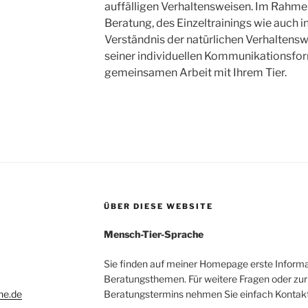
auffälligen Verhaltensweisen. Im Rahme
Beratung, des Einzeltrainings wie auch 
Verständnis der natürlichen Verhaltensw
seiner individuellen Kommunikationsfo
gemeinsamen Arbeit mit Ihrem Tier.
ÜBER DIESE WEBSITE
Mensch-Tier-Sprache
Sie finden auf meiner Homepage erste Informa
Beratungsthemen. Für weitere Fragen oder zur
he.de
Beratungstermins nehmen Sie einfach Kontakt 