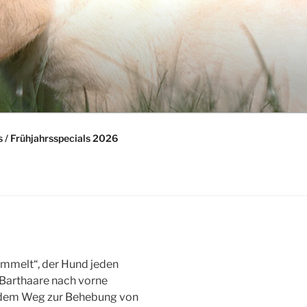
 / Frühjahrsspecials 2026
ommelt“, der Hund jeden
 Barthaare nach vorne
uf dem Weg zur Behebung von