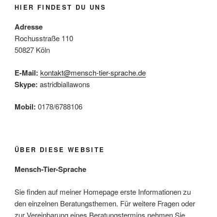
HIER FINDEST DU UNS
Adresse
Rochusstraße 110
50827 Köln
E-Mail:
kontakt@mensch-tier-sprache.de
Skype:
astridbiallawons
Mobil:
0178/6788106
ÜBER DIESE WEBSITE
Mensch-Tier-Sprache
Sie finden auf meiner Homepage erste Informationen zu
den einzelnen Beratungsthemen. Für weitere Fragen oder
zur Vereinbarung eines Beratungstermins nehmen Sie