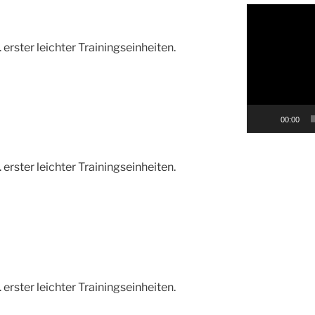
Video-
Player
. erster leichter Trainingseinheiten.
00:00
. erster leichter Trainingseinheiten.
. erster leichter Trainingseinheiten.