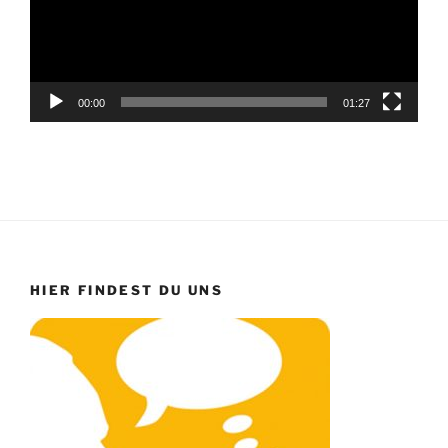
00:00
01:27
HIER FINDEST DU UNS