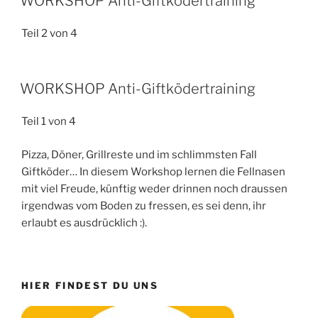
WORKSHOP Anti-Giftködertraining
Teil 2 von 4
WORKSHOP Anti-Giftködertraining
Teil 1 von 4
Pizza, Döner, Grillreste und im schlimmsten Fall
Giftköder… In diesem Workshop lernen die Fellnasen
mit viel Freude, künftig weder drinnen noch draussen
irgendwas vom Boden zu fressen, es sei denn, ihr
erlaubt es ausdrücklich :).
HIER FINDEST DU UNS