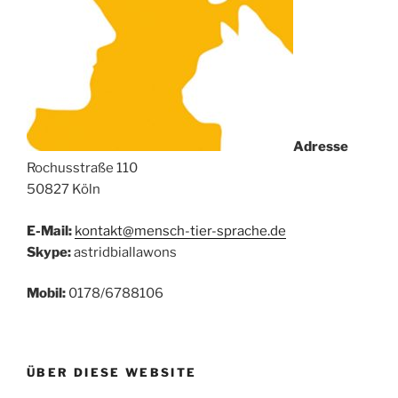
Adresse
Rochusstraße 110
50827 Köln
E-Mail:
kontakt@mensch-tier-sprache.de
Skype:
astridbiallawons
Mobil:
0178/6788106
ÜBER DIESE WEBSITE