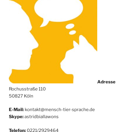
Adresse
Rochusstraße 110
50827 Köln
E-Mail:
kontakt@mensch-tier-sprache.de
Skype:
astridbiallawons
Telefon:
0221/2929464