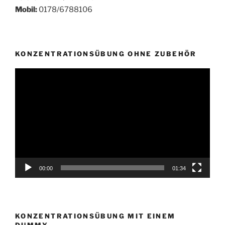
Mobil:
0178/6788106
KONZENTRATIONSÜBUNG OHNE ZUBEHÖR
Video-
Player
00:00
01:34
KONZENTRATIONSÜBUNG MIT EINEM