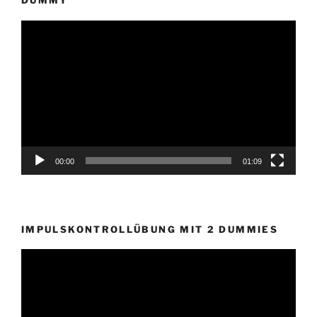
DUMMY
Video-
Player
00:00
01:09
IMPULSKONTROLLÜBUNG MIT 2 DUMMIES
Video-
Player