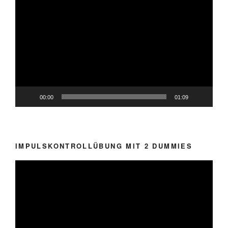
Video-
Player
00:00
01:09
IMPULSKONTROLLÜBUNG MIT 2 DUMMIES
Video-
Player