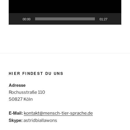
00:00
01:27
HIER FINDEST DU UNS
Adresse
Rochusstraße 110
50827 Köln
E-Mail:
kontakt@mensch-tier-sprache.de
Skype:
astridbiallawons