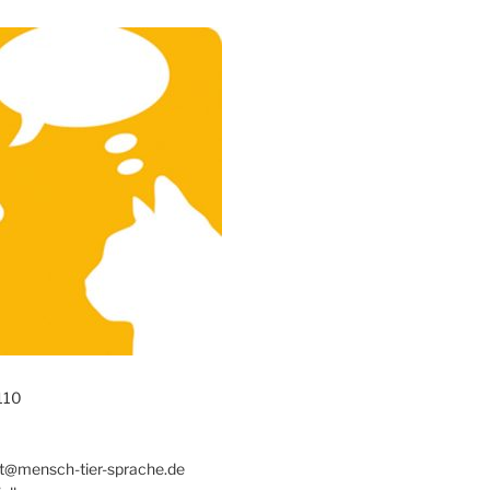
110
t@mensch-tier-sprache.de