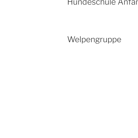
Hundeschule Anfä
Welpengruppe