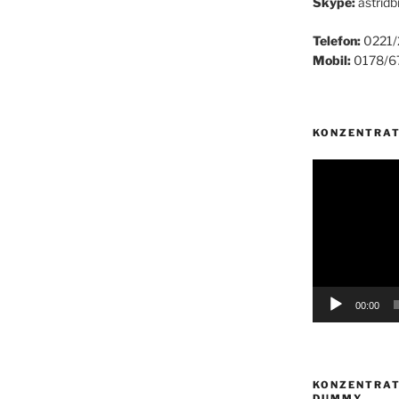
Skype:
astridb
Telefon:
0221/
Mobil:
0178/6
KONZENTRAT
Video-
Player
00:00
KONZENTRAT
DUMMY