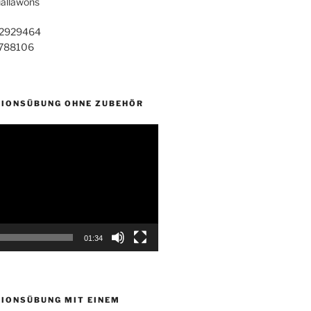
iallawons
2929464
788106
IONSÜBUNG OHNE ZUBEHÖR
01:34
IONSÜBUNG MIT EINEM