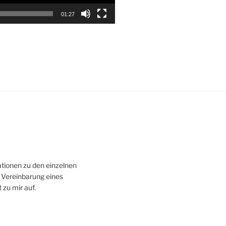
01:27
tionen zu den einzelnen
 Vereinbarung eines
zu mir auf.