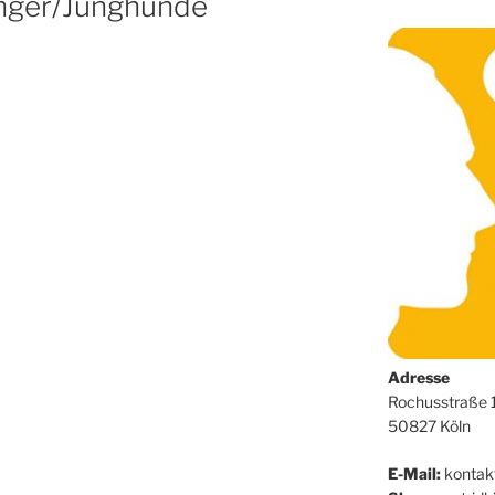
nger/Junghunde
Adresse
Rochusstraße 
50827 Köln
E-Mail:
kontak