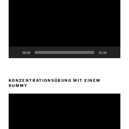
Player
00:00
01:34
KONZENTRATIONSÜBUNG MIT EINEM
DUMMY
Video-
Player