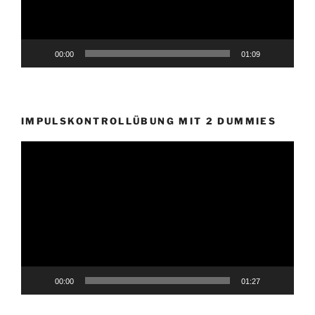
00:00
01:09
IMPULSKONTROLLÜBUNG MIT 2 DUMMIES
Video-
Player
00:00
01:27