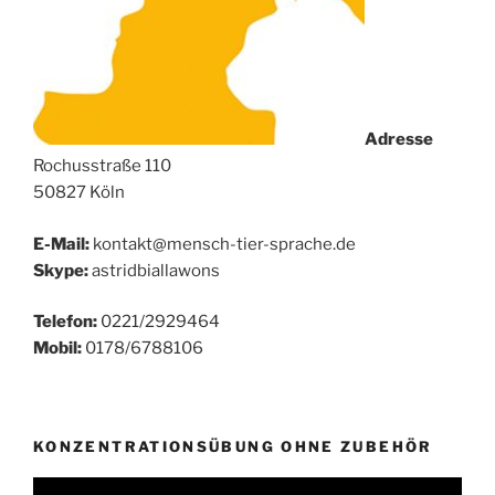
Adresse
Rochusstraße 110
50827 Köln
E-Mail:
kontakt@mensch-tier-sprache.de
Skype:
astridbiallawons
Telefon:
0221/2929464
Mobil:
0178/6788106
KONZENTRATIONSÜBUNG OHNE ZUBEHÖR
Video-