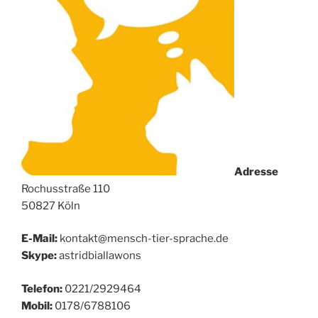
Adresse
Rochusstraße 110
50827 Köln
E-Mail:
kontakt@mensch-tier-sprache.de
Skype:
astridbiallawons
Telefon:
0221/2929464
Mobil:
0178/6788106