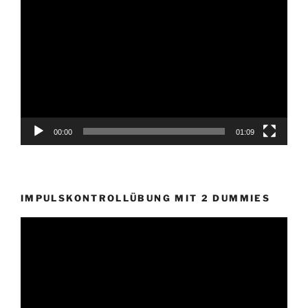
Video-
Player
00:00
01:09
IMPULSKONTROLLÜBUNG MIT 2 DUMMIES
Video-
Player