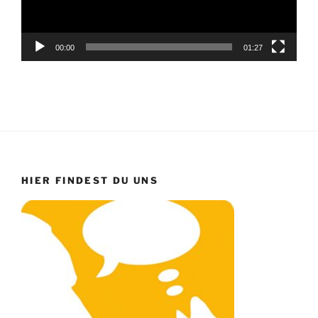
00:00
01:27
HIER FINDEST DU UNS