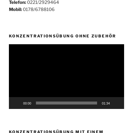
Telefon:
0221/2929464
Mobil:
0178/6788106
KONZENTRATIONSÜBUNG OHNE ZUBEHÖR
Video-
Player
00:00
01:34
KONZENTRATIONSÜBUNG MIT EINEM