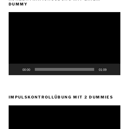
DUMMY
Video-
Player
00:00
01:09
IMPULSKONTROLLÜBUNG MIT 2 DUMMIES
Video-
Player