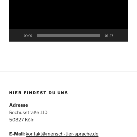
00:00
01:27
HIER FINDEST DU UNS
Adresse
Rochusstraße 110
50827 Köln
E-Mail:
kontakt@mensch-tier-sprache.de